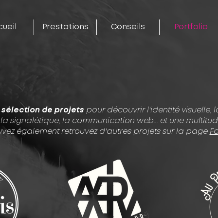
cueil
Prestations
Conseils
Portfolio
 sélection de projets
pour découvrir l'identité visuelle, l
 la signalétique, la communication web... et une multitu
vez également retrouvez d'autres projets sur la page
F