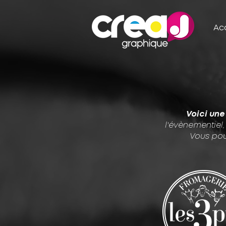
Ac
Voici une
l'évènementiel,
Vous pou