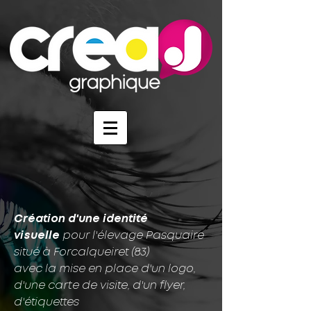
Création d'une identité
visuelle
pour l'élevage Pasquaire
situé à Forcalqueiret (83)
avec la mise en place d'un logo,
d'une carte de visite, d'un flyer,
d'étiquettes