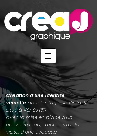
Création d'une identité
visuelle
pour l'entreprise Vialade
situé à Vénès (81)
avec la mise en place d'un
nouveau logo, d'une carte de
visite, d'une étiquette